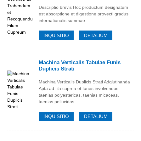
Descriptio brevis Hoc productum designatum
est absorptione et digestione provecti gradus
internationalis summae...
INQUISITIO
DETALIUM
Machina Verticalis Tabulae Funis
Duplicis Strati
Machina Verticalis Duplicis Strati Adglutinanda
Apta ad fila cuprea et funes involvendos
taenias polyestericas, taenias micaceas,
taenias pellucidas...
INQUISITIO
DETALIUM