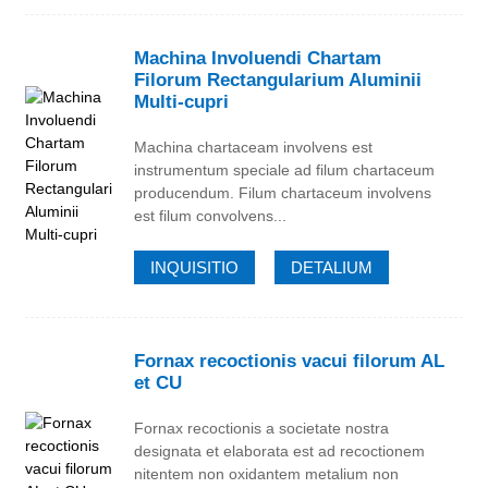
Machina Involuendi Chartam
Filorum Rectangularium Aluminii
Multi-cupri
Machina chartaceam involvens est
instrumentum speciale ad filum chartaceum
producendum. Filum chartaceum involvens
est filum convolvens...
INQUISITIO
DETALIUM
Fornax recoctionis vacui filorum AL
et CU
Fornax recoctionis a societate nostra
designata et elaborata est ad recoctionem
nitentem non oxidantem metalium non