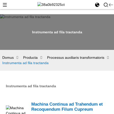
Instrumenta ad fila tractanda
Domus
Producta
Processus auxiliaris transformatoris
Instrumenta ad fila tractanda
Instrumenta ad fila tractanda
Machina Continua ad Trahendum et
Recoquendum Filum Cupreum