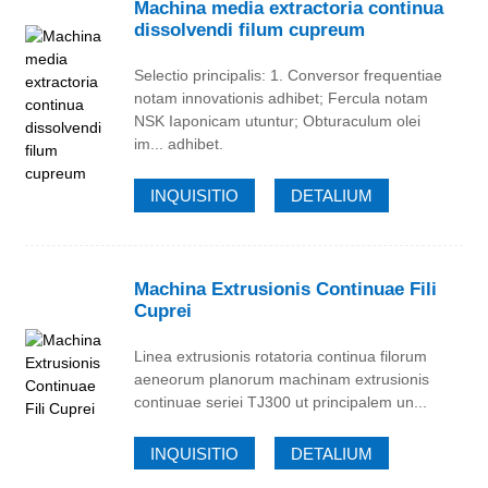
Machina media extractoria continua
dissolvendi filum cupreum
Selectio principalis: 1. Conversor frequentiae
notam innovationis adhibet; Fercula notam
NSK Iaponicam utuntur; Obturaculum olei
im... adhibet.
INQUISITIO
DETALIUM
Machina Extrusionis Continuae Fili
Cuprei
Linea extrusionis rotatoria continua filorum
aeneorum planorum machinam extrusionis
continuae seriei TJ300 ut principalem un...
INQUISITIO
DETALIUM