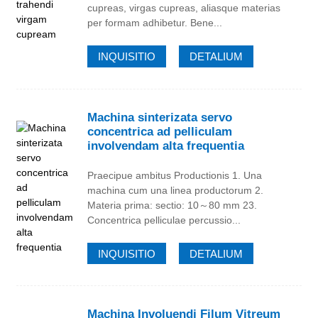
cupreas, virgas cupreas, aliasque materias
per formam adhibetur. Bene...
INQUISITIO
DETALIUM
Machina sinterizata servo
concentrica ad pelliculam
involvendam alta frequentia
Praecipue ambitus Productionis 1. Una
machina cum una linea productorum 2.
Materia prima: sectio: 10～80 mm 23.
Concentrica pelliculae percussio...
INQUISITIO
DETALIUM
Machina Involuendi Filum Vitreum