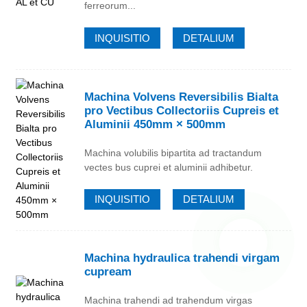
ferreorum...
INQUISITIO
DETALIUM
Machina Volvens Reversibilis Bialta
pro Vectibus Collectoriis Cupreis et
Aluminii 450mm × 500mm
Machina volubilis bipartita ad tractandum
vectes bus cuprei et aluminii adhibetur.
INQUISITIO
DETALIUM
Machina hydraulica trahendi virgam
cupream
Machina trahendi ad trahendum virgas